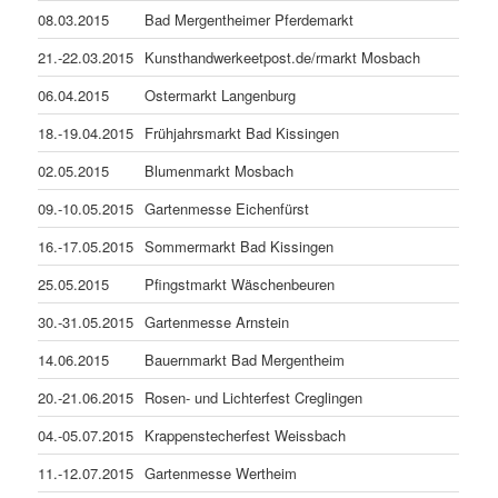
08.03.2015
Bad Mergentheimer Pferdemarkt
21.-22.03.2015
Kunsthandwerkeetpost.de/rmarkt Mosbach
06.04.2015
Ostermarkt Langenburg
18.-19.04.2015
Frühjahrsmarkt Bad Kissingen
02.05.2015
Blumenmarkt Mosbach
09.-10.05.2015
Gartenmesse Eichenfürst
16.-17.05.2015
Sommermarkt Bad Kissingen
25.05.2015
Pfingstmarkt Wäschenbeuren
30.-31.05.2015
Gartenmesse Arnstein
14.06.2015
Bauernmarkt Bad Mergentheim
20.-21.06.2015
Rosen- und Lichterfest Creglingen
04.-05.07.2015
Krappenstecherfest Weissbach
11.-12.07.2015
Gartenmesse Wertheim