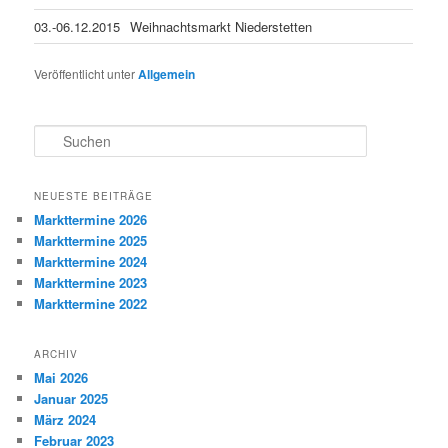
03.-06.12.2015
Weihnachtsmarkt Niederstetten
Veröffentlicht unter
Allgemein
S
u
c
h
NEUESTE BEITRÄGE
e
Markttermine 2026
n
Markttermine 2025
Markttermine 2024
Markttermine 2023
Markttermine 2022
ARCHIV
Mai 2026
Januar 2025
März 2024
Februar 2023