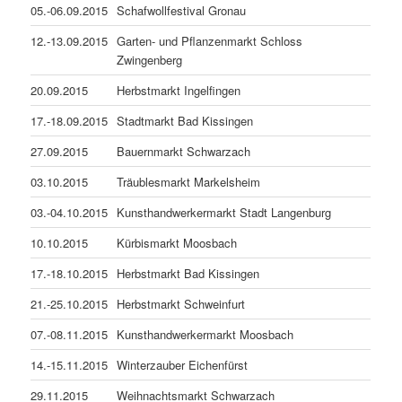
05.-06.09.2015
Schafwollfestival Gronau
12.-13.09.2015
Garten- und Pflanzenmarkt Schloss
Zwingenberg
20.09.2015
Herbstmarkt Ingelfingen
17.-18.09.2015
Stadtmarkt Bad Kissingen
27.09.2015
Bauernmarkt Schwarzach
03.10.2015
Träublesmarkt Markelsheim
03.-04.10.2015
Kunsthandwerkermarkt Stadt Langenburg
10.10.2015
Kürbismarkt Moosbach
17.-18.10.2015
Herbstmarkt Bad Kissingen
21.-25.10.2015
Herbstmarkt Schweinfurt
07.-08.11.2015
Kunsthandwerkermarkt Moosbach
14.-15.11.2015
Winterzauber Eichenfürst
29.11.2015
Weihnachtsmarkt Schwarzach