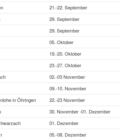
en
21.-22. September
m
29. September
29. September
05. Oktober
19.-20. Oktober
23.-27. Oktober
ach
02.-03 November
09.-10. November
nlohe in Öhringen
22.-23 November
m
30. November -01. Dezember
Schwarzach
01. Dezember
n
05.-08. Dezember