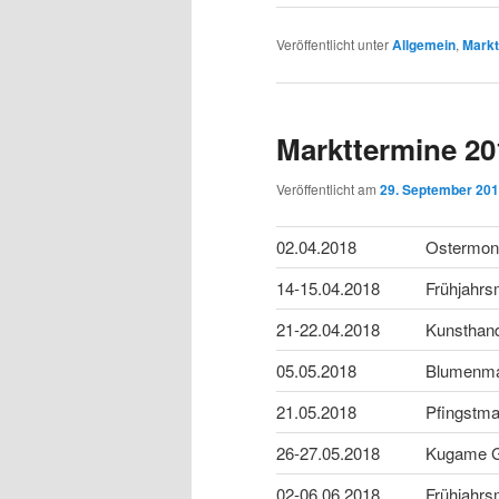
Veröffentlicht unter
Allgemein
,
Markt
Markttermine 20
Veröffentlicht am
29. September 20
02.04.2018
Ostermon
14-15.04.2018
Frühjahrs
21-22.04.2018
Kunsthan
05.05.2018
Blumenma
21.05.2018
Pfingstm
26-27.05.2018
Kugame G
02-06.06.2018
Frühjahrs