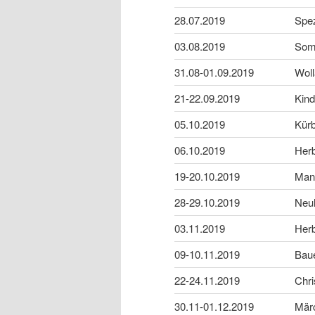
28.07.2019
Spez
03.08.2019
Som
31.08-01.09.2019
Woll
21-22.09.2019
Kind
05.10.2019
Kür
06.10.2019
Her
19-20.10.2019
Mant
28-29.10.2019
Neu
03.11.2019
Her
09-10.11.2019
Baue
22-24.11.2019
Chri
30.11-01.12.2019
Mär