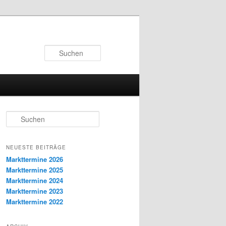
Suchen
S
u
c
h
NEUESTE BEITRÄGE
e
Markttermine 2026
n
Markttermine 2025
Markttermine 2024
Markttermine 2023
Markttermine 2022