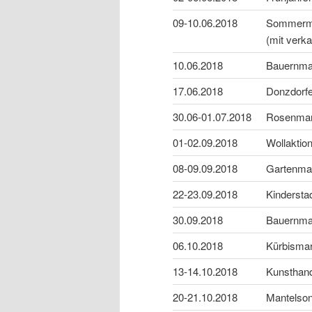
09-10.06.2018
Sommerma
(mit verk
10.06.2018
Bauernma
17.06.2018
Donzdorfe
30.06-01.07.2018
Rosenmark
01-02.09.2018
Wollaktio
08-09.09.2018
Gartenma
22-23.09.2018
Kindersta
30.09.2018
Bauernma
06.10.2018
Kürbisma
13-14.10.2018
Kunsthan
20-21.10.2018
Mantelson