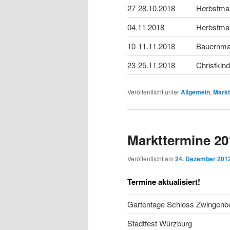
27-28.10.2018
Herbstmar
04.11.2018
Herbstma
10-11.11.2018
Bauernmar
23-25.11.2018
Christkin
Veröffentlicht unter
Allgemein
,
Markt
Markttermine 20
Veröffentlicht am
24. Dezember 201
Termine aktualisiert!
Gartentage Schloss Zwingenb
Stadtfest Würzburg