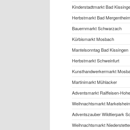
Kinderstadtmarkt Bad Kissing
Herbstmarkt Bad Mergenthei
Bauernmarkt Schwarzach
Kürbismarkt Mosbach
Mantelsonntag Bad Kissingen
Herbstmarkt Schweinfurt
Kunsthandwerkermarkt Mosb
Martinimarkt Mühlacker
Adventsmarkt Raiffeisen-Hohe
Weihnachtsmarkt Markelshei
Adventszauber Wildtierpark 
Weihnachtsmarkt Niederstette