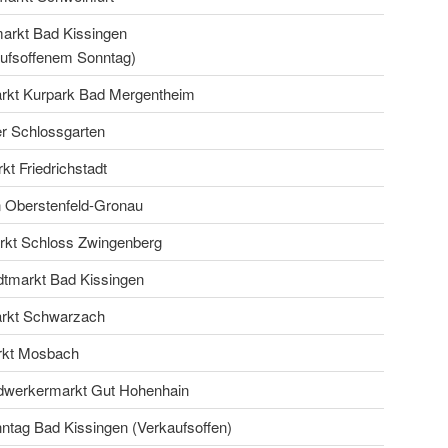
rkt Bad Kissingen
aufsoffenem Sonntag)
rkt Kurpark Bad Mergentheim
r Schlossgarten
t Friedrichstadt
n Oberstenfeld-Gronau
rkt Schloss Zwingenberg
dtmarkt Bad Kissingen
rkt Schwarzach
rkt Mosbach
dwerkermarkt Gut Hohenhain
ntag Bad Kissingen (Verkaufsoffen)