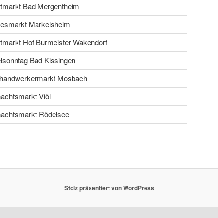
tmarkt Bad Mergentheim
lesmarkt Markelsheim
tmarkt Hof Burmeister Wakendorf
lsonntag Bad Kissingen
handwerkermarkt Mosbach
achtsmarkt Viöl
achtsmarkt Rödelsee
Stolz präsentiert von WordPress