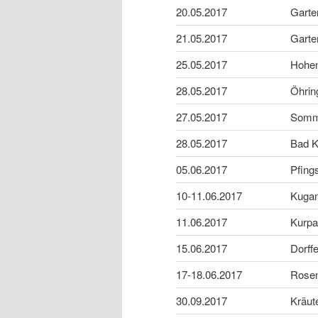
20.05.2017
Garte
21.05.2017
Garte
25.05.2017
Hohen
28.05.2017
Öhrin
27.05.2017
Somm
28.05.2017
Bad K
05.06.2017
Pfing
10-11.06.2017
Kugam
11.06.2017
Kurpa
15.06.2017
Dorff
17-18.06.2017
Rosen
30.09.2017
Kräut