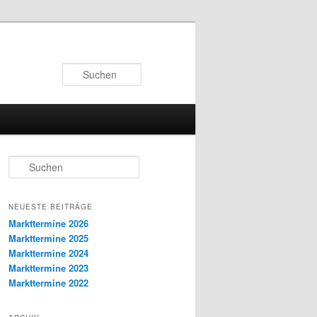
Suchen
S
u
c
h
NEUESTE BEITRÄGE
e
Markttermine 2026
n
Markttermine 2025
Markttermine 2024
Markttermine 2023
Markttermine 2022